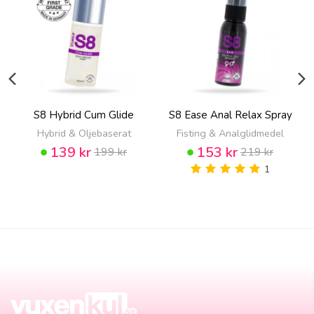
S8 Hybrid Cum Glide
S8 Ease Anal Relax Spray
Hybrid & Oljebaserat
Fisting & Analglidmedel
139 kr
153 kr
199 kr
219 kr
1