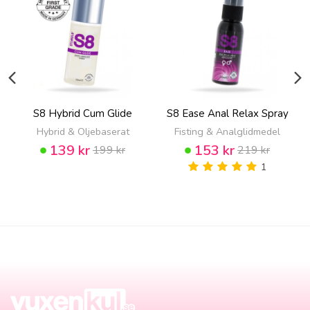
S8 Hybrid Cum Glide
S8 Ease Anal Relax Spray
Hybrid & Oljebaserat
Fisting & Analglidmedel
139 kr
153 kr
199 kr
219 kr
1