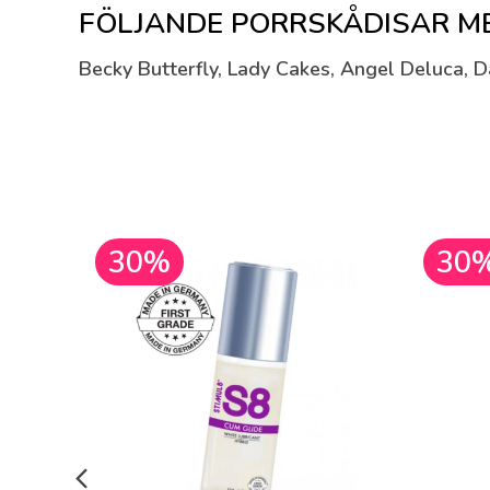
FÖLJANDE PORRSKÅDISAR MED
Becky Butterfly, Lady Cakes, Angel Deluca,
30%
30