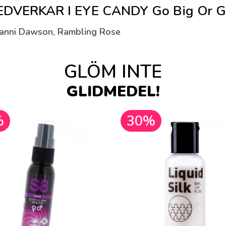
VERKAR I EYE CANDY Go Big Or G
 Danni Dawson, Rambling Rose
GLÖM INTE
GLIDMEDEL!
%
30%