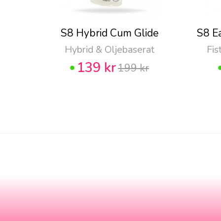
S8 Hybrid Cum Glide
S8 E
Hybrid & Oljebaserat
Fis
139 kr
199 kr