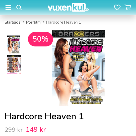
Startsida
/
Porrfilm
/
Hardcore Heaven 1
50%
Hardcore Heaven 1
149 kr
299 kr