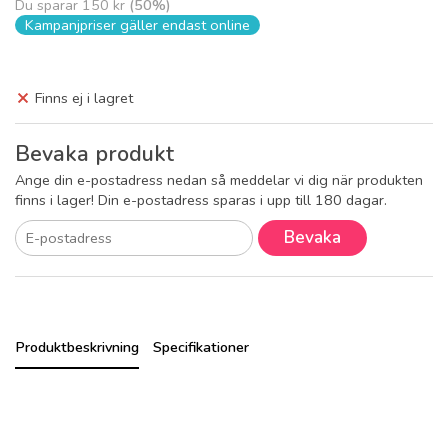
Du sparar
150 kr
(
50
%)
Kampanjpriser gäller endast online
Finns ej i lagret
Bevaka produkt
Ange din e-postadress nedan så meddelar vi dig när produkten
finns i lager! Din e-postadress sparas i upp till 180 dagar.
Bevaka
Produktbeskrivning
Specifikationer