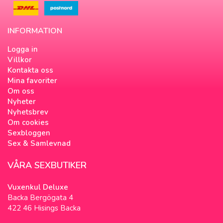
INFORMATION
Logga in
Villkor
Kontakta oss
Mina favoriter
Om oss
Nyheter
Nyhetsbrev
Om cookies
Sexbloggen
Sex & Samlevnad
VÅRA SEXBUTIKER
Vuxenkul Deluxe
Backa Bergögata 4
422 46 Hisings Backa