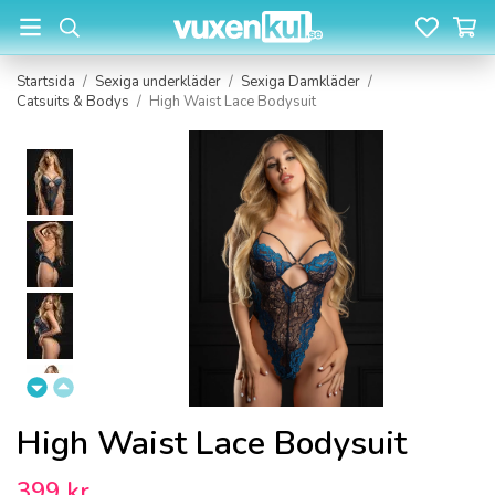
Startsida
/
Sexiga underkläder
/
Sexiga Damkläder
/
Catsuits & Bodys
/
High Waist Lace Bodysuit
High Waist Lace Bodysuit
399 kr