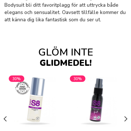
Bodysuit
bli ditt favoritplagg för att uttrycka både
elegans och sensualitet. Oavsett tillfälle kommer du
att känna dig lika fantastisk som du ser ut.
GLÖM INTE
GLIDMEDEL!
30%
30%