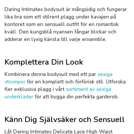
Daring Intimates bodysuit är mångsidig och fungerar
lika bra som ett stilrent plagg under kavajen på
kontoret som en sensuell outfit för en romantisk
kväll. Den kungsblå nyansen fångar blickar och
adderar en lyxig känsla till varje ensemble.
Komplettera Din Look
Kombinera denna bodysuit med ett par
sexiga
strumpor
för en komplett och förförisk stil. Utforska
fler exklusiva plagg i vårt
sortiment av sexiga
underkläder
för att bygga din perfekta garderob.
Känn Dig Självsäker och Sensuell
Låt
Daring Intimates Delicate Lace High Waist