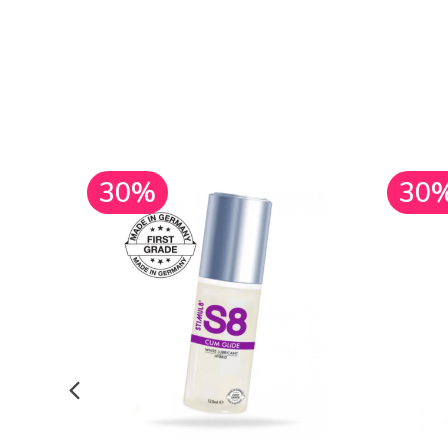
30%
30