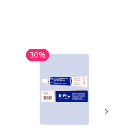
30%
30