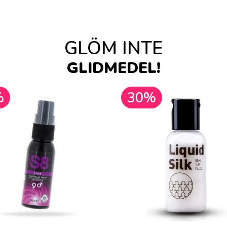
GLÖM INTE
GLIDMEDEL!
%
30%