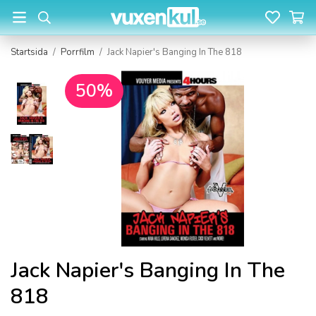
Startsida
/
Porrfilm
/
Jack Napier's Banging In The 818
50%
Jack Napier's Banging In The
818