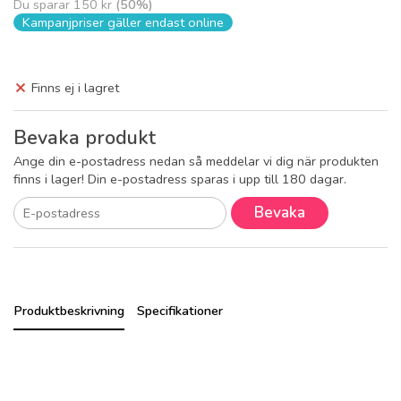
Du sparar
150 kr
(
50
%)
Kampanjpriser gäller endast online
Finns ej i lagret
Bevaka produkt
Ange din e-postadress nedan så meddelar vi dig när produkten
finns i lager! Din e-postadress sparas i upp till 180 dagar.
Bevaka
Produktbeskrivning
Specifikationer