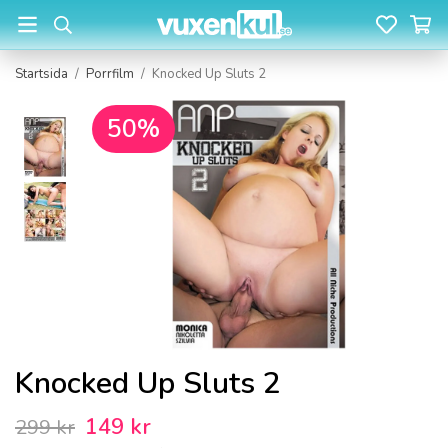
Startsida
/
Porrfilm
/
Knocked Up Sluts 2
50%
Knocked Up Sluts 2
149 kr
299 kr