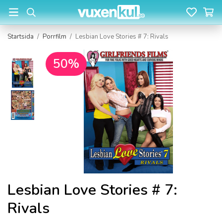
Startsida
/
Porrfilm
/
Lesbian Love Stories # 7: Rivals
50%
Lesbian Love Stories # 7:
Rivals