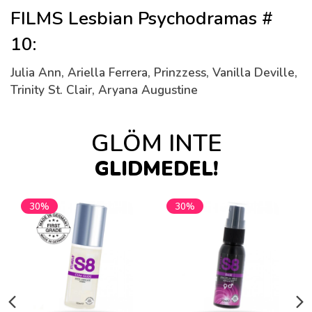
FILMS Lesbian Psychodramas #
10:
Julia Ann, Ariella Ferrera, Prinzzess, Vanilla Deville,
Trinity St. Clair, Aryana Augustine
GLÖM INTE
GLIDMEDEL!
30%
30%