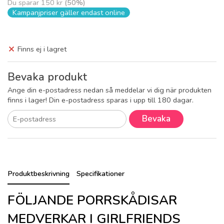
Du sparar
150 kr
(
50
%)
Kampanjpriser gäller endast online
Finns ej i lagret
Bevaka produkt
Ange din e-postadress nedan så meddelar vi dig när produkten
finns i lager! Din e-postadress sparas i upp till 180 dagar.
Bevaka
Produktbeskrivning
Specifikationer
FÖLJANDE PORRSKÅDISAR
MEDVERKAR I GIRLFRIENDS