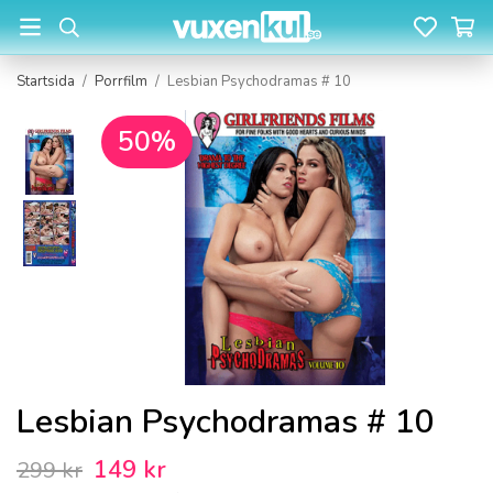
Startsida
/
Porrfilm
/
Lesbian Psychodramas # 10
50%
Lesbian Psychodramas # 10
149 kr
299 kr