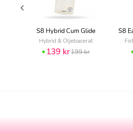
S8 Hybrid Cum Glide
S8 E
Hybrid & Oljebaserat
Fis
139 kr
199 kr