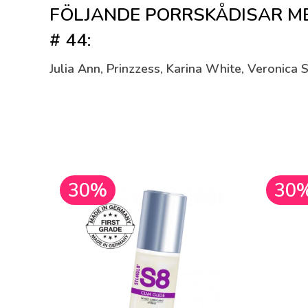
FÖLJANDE PORRSKÅDISAR MEDV
# 44:
Julia Ann, Prinzzess, Karina White, Veronica
30%
30