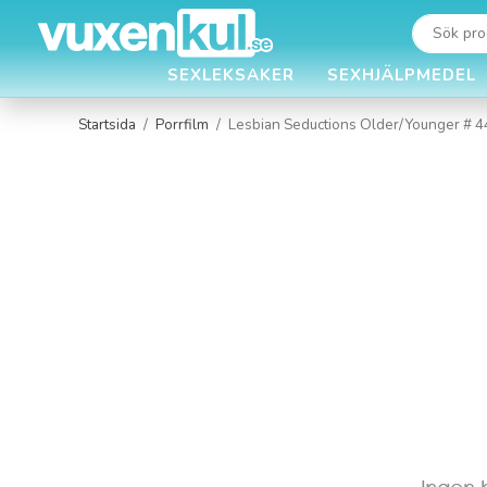
SEXLEKSAKER
SEXHJÄLPMEDEL
Startsida
/
Porrfilm
/
Lesbian Seductions Older/Younger # 4