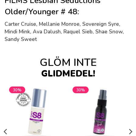
FILMS Lesbian Seductions
Older/Younger # 48:
Carter Cruise, Mellanie Monroe, Sovereign Syre,
Mindi Mink, Ava Dalush, Raquel Sieb, Shae Snow,
Sandy Sweet
GLÖM INTE
GLIDMEDEL!
30%
30%