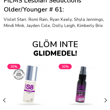
FILMS Lesbian Seductions
Older/Younger # 61:
Violet Starr, Romi Rain, Ryan Keely, Shyla Jennings,
Mindi Mink, Jayden Cole, Dolly Leigh, Kimberly Brix
GLÖM INTE
GLIDMEDEL!
30%
30%