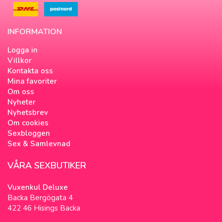
INFORMATION
Logga in
Villkor
Kontakta oss
Mina favoriter
Om oss
Nyheter
Nyhetsbrev
Om cookies
Sexbloggen
Sex & Samlevnad
VÅRA SEXBUTIKER
Vuxenkul Deluxe
Backa Bergögata 4
422 46 Hisings Backa