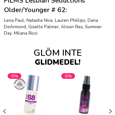
FILMS Lesbian Seductions
Older/Younger # 62:
Lena Paul, Natasha Nice, Lauren Phillips, Dana
DeArmond, Giselle Palmer, Alison Rey, Summer
Day, Milana Ricci
GLÖM INTE
GLIDMEDEL!
30%
30%