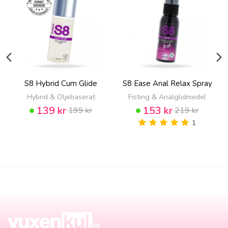
S8 Hybrid Cum Glide
S8 Ease Anal Relax Spray
Hybrid & Oljebaserat
Fisting & Analglidmedel
139 kr
153 kr
199 kr
219 kr
1