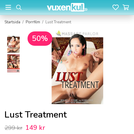
Startsida
/
Porrfilm
/
Lust Treatment
50%
Lust Treatment
149 kr
299 kr