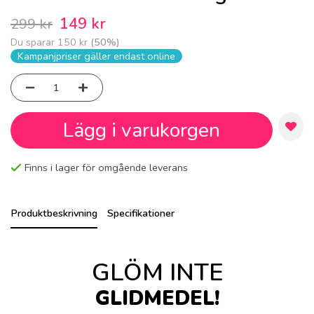
149 kr
299 kr
Du sparar
150 kr
(
50
%)
Kampanjpriser gäller endast online
Lägg i varukorgen
Finns i lager för omgående leverans
Produktbeskrivning
Specifikationer
GLÖM INTE
GLIDMEDEL!