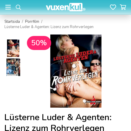
Startsida
/
Porrfilm
/
Lüsterne Luder & Agenten: Lizenz zum Rohrverlegen
50%
Lüsterne Luder & Agenten:
Lizenz zum Rohrverlegen