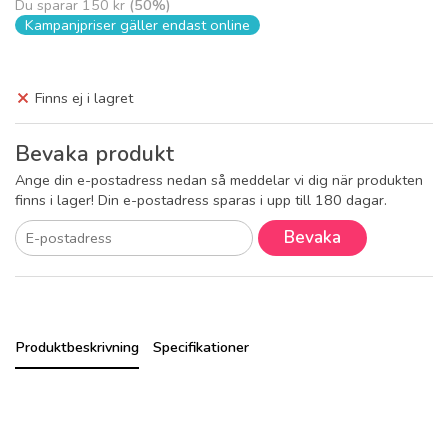
Du sparar
150 kr
(
50
%)
Kampanjpriser gäller endast online
Finns ej i lagret
Bevaka produkt
Ange din e-postadress nedan så meddelar vi dig när produkten
finns i lager! Din e-postadress sparas i upp till 180 dagar.
Bevaka
Produktbeskrivning
Specifikationer