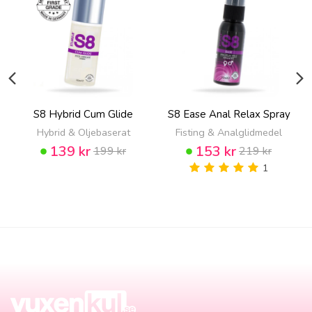
S8 Hybrid Cum Glide
S8 Ease Anal Relax Spray
Hybrid & Oljebaserat
Fisting & Analglidmedel
139 kr
153 kr
199 kr
219 kr
1