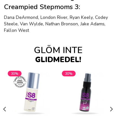
Creampied Stepmoms 3:
Dana DeArmond, London River, Ryan Keely, Codey
Steele, Van Wylde, Nathan Bronson, Jake Adams,
Fallon West
GLÖM INTE
GLIDMEDEL!
30%
30%