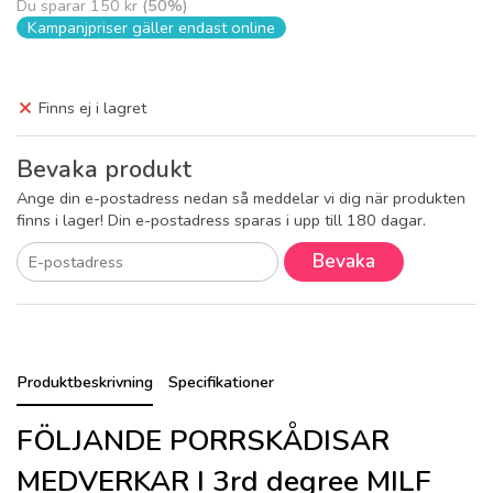
Du sparar
150 kr
(
50
%)
Kampanjpriser gäller endast online
Finns ej i lagret
Bevaka produkt
Ange din e-postadress nedan så meddelar vi dig när produkten
finns i lager! Din e-postadress sparas i upp till 180 dagar.
Bevaka
Produktbeskrivning
Specifikationer
FÖLJANDE PORRSKÅDISAR
MEDVERKAR I 3rd degree MILF