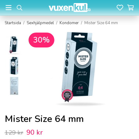
Startsida
/
Sexhjälpmedel
/
Kondomer
/
Mister Size 64 mm
30%
Mister Size 64 mm
90 kr
129 kr