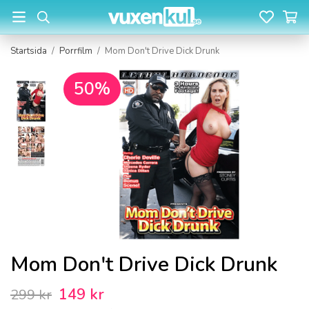
Startsida
/
Porrfilm
/
Mom Don't Drive Dick Drunk
50%
Mom Don't Drive Dick Drunk
149 kr
299 kr