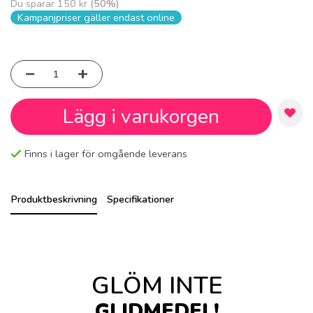
Du sparar
150 kr
(
50
%)
Kampanjpriser gäller endast online
Lägg i varukorgen
Finns i lager för omgående leverans
Produktbeskrivning
Specifikationer
GLÖM INTE
GLIDMEDEL!