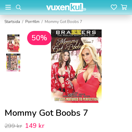
Startsida
/
Porrfilm
/
Mommy Got Boobs 7
50%
Mommy Got Boobs 7
149 kr
299 kr