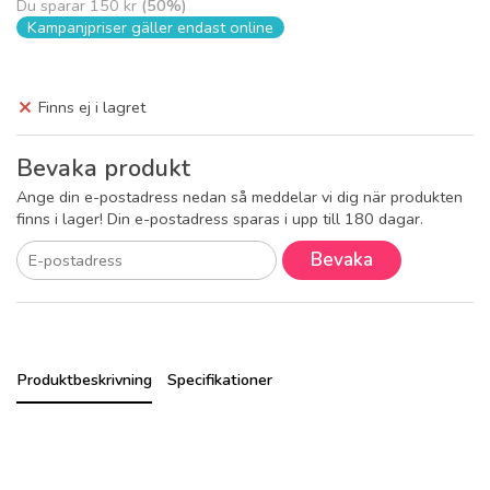
Du sparar
150 kr
(
50
%)
Kampanjpriser gäller endast online
Finns ej i lagret
Bevaka produkt
Ange din e-postadress nedan så meddelar vi dig när produkten
finns i lager! Din e-postadress sparas i upp till 180 dagar.
Bevaka
Produktbeskrivning
Specifikationer