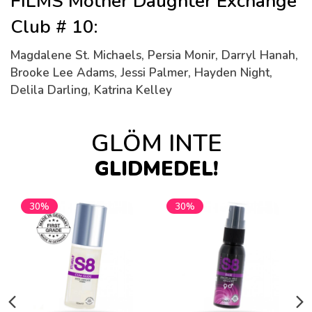
FILMS Mother Daughter Exchange
Club # 10:
Magdalene St. Michaels, Persia Monir, Darryl Hanah,
Brooke Lee Adams, Jessi Palmer, Hayden Night,
Delila Darling, Katrina Kelley
GLÖM INTE
GLIDMEDEL!
30%
30%