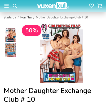
Startsida
/
Porrfilm
/
Mother Daughter Exchange Club # 10
50%
Mother Daughter Exchange
Club # 10