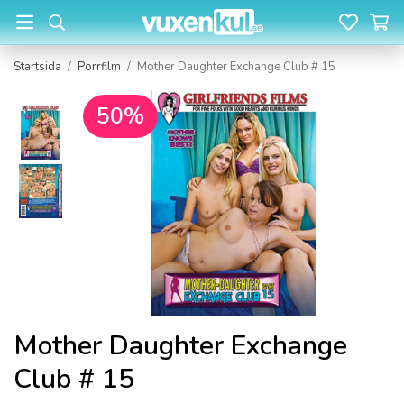
Startsida
/
Porrfilm
/
Mother Daughter Exchange Club # 15
50%
Mother Daughter Exchange
Club # 15