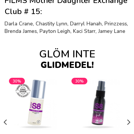
FILMS Mother Daughter Exchange
Club # 15:
Darla Crane, Chastity Lynn, Darryl Hanah, Prinzzess,
Brenda James, Payton Leigh, Kaci Starr, Jamey Lane
GLÖM INTE
GLIDMEDEL!
30%
30%