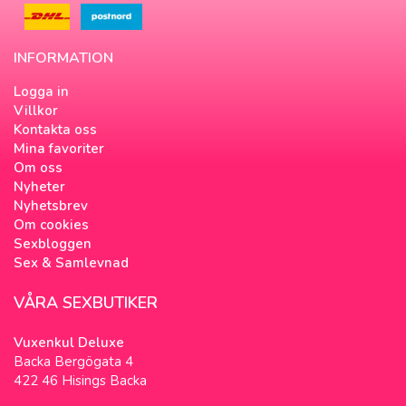
INFORMATION
Logga in
Villkor
Kontakta oss
Mina favoriter
Om oss
Nyheter
Nyhetsbrev
Om cookies
Sexbloggen
Sex & Samlevnad
VÅRA SEXBUTIKER
Vuxenkul Deluxe
Backa Bergögata 4
422 46 Hisings Backa