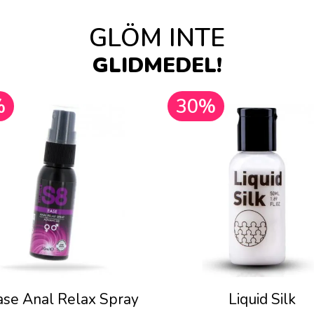
GLÖM INTE
GLIDMEDEL!
%
30%
ase Anal Relax Spray
Liquid Silk