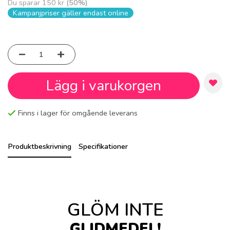
Du sparar
150 kr
(
50
%)
Kampanjpriser gäller endast online
Lägg i varukorgen
Finns i lager för omgående leverans
Produktbeskrivning
Specifikationer
GLÖM INTE
GLIDMEDEL!