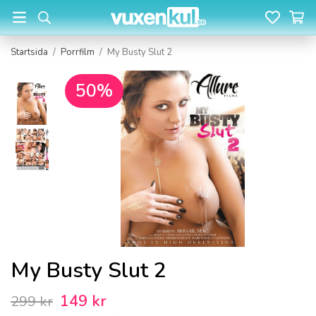
Startsida
/
Porrfilm
/
My Busty Slut 2
50%
My Busty Slut 2
149 kr
299 kr