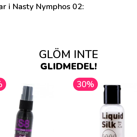
ar i Nasty Nymphos 02:
GLÖM INTE
GLIDMEDEL!
%
30%