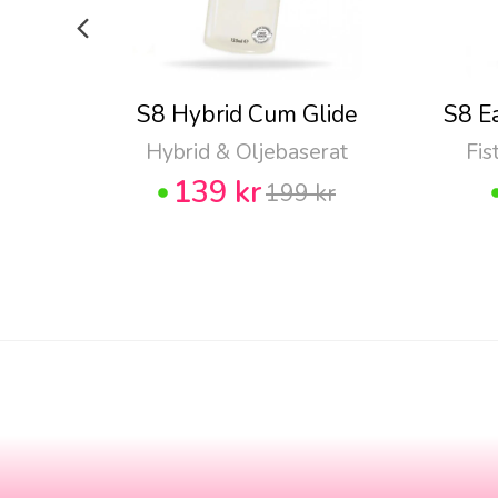
S8 Hybrid Cum Glide
S8 E
Hybrid & Oljebaserat
Fis
139 kr
199 kr