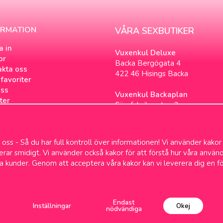
ORMATION
VÅRA SEXBUTIKER
a in
Vuxenkul Deluxe
or
Backa Bergögata 4
akta oss
422 46 Hisings Backa
favoriter
ss
Vuxenkul Backaplan
ter
Färgfabriksgatan 3
tsbrev
417 05 Göteborg
ookies
loggen
oss - Så du har full kontroll över informationen! Vi använder kakor
& Samlevnad
gerar smidigt. Vi använder också kakor för att förstå hur våra anv
a kunder. Genom att acceptera våra kakor kan vi leverera dig en f
Fri frakt över 699kr
1-2 dagars leve
Endast
Inställningar
Okej
nödvändiga