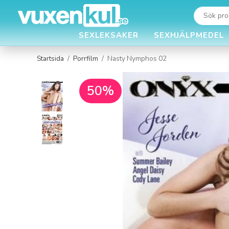
SEXLEKSAKER
SEXHJÄLPMEDEL
Startsida
/
Porrfilm
/
Nasty Nymphos 02
50%