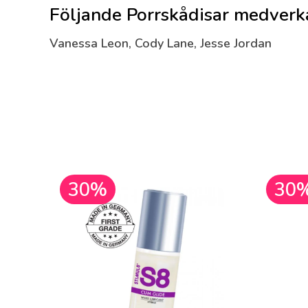
Följande Porrskådisar medverk
Vanessa Leon, Cody Lane, Jesse Jordan
30%
30