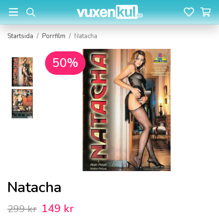
Startsida
/
Porrfilm
/
Natacha
50%
Natacha
149 kr
299 kr