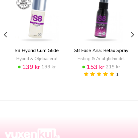
S8 Hybrid Cum Glide
S8 Ease Anal Relax Spray
Hybrid & Oljebaserat
Fisting & Analglidmedel
139 kr
153 kr
199 kr
219 kr
1