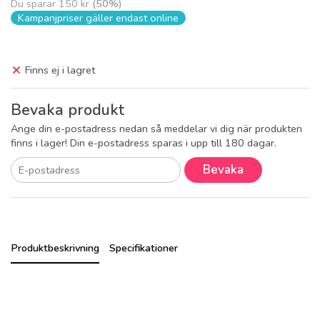
Du sparar
150 kr
(
50
%)
Kampanjpriser gäller endast online
Finns ej i lagret
Bevaka produkt
Ange din e-postadress nedan så meddelar vi dig när produkten
finns i lager! Din e-postadress sparas i upp till 180 dagar.
Bevaka
Produktbeskrivning
Specifikationer