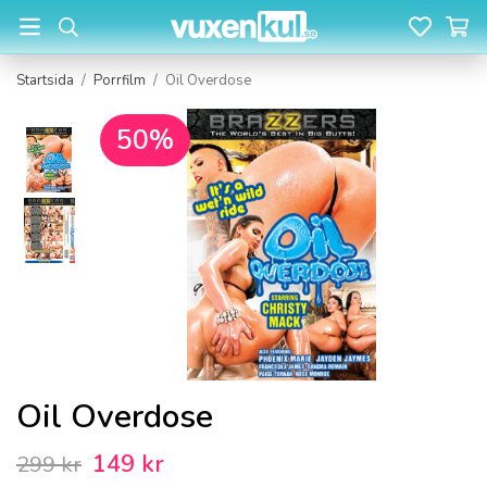
Startsida
/
Porrfilm
/
Oil Overdose
50%
Oil Overdose
149 kr
299 kr