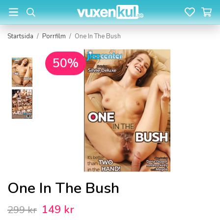
Startsida
/
Porrfilm
/
One In The Bush
50%
One In The Bush
149 kr
299 kr