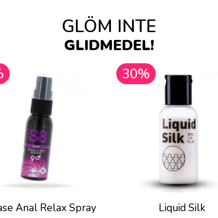
GLÖM INTE
GLIDMEDEL!
%
30%
ase Anal Relax Spray
Liquid Silk