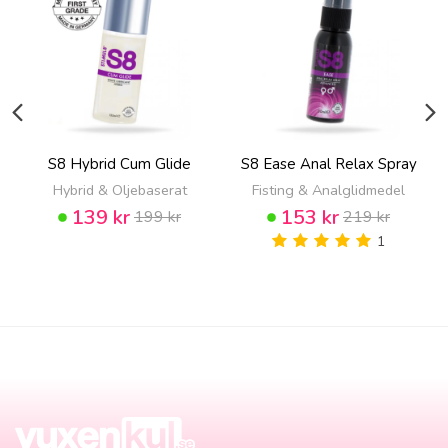
S8 Hybrid Cum Glide
S8 Ease Anal Relax Spray
Hybrid & Oljebaserat
Fisting & Analglidmedel
139 kr
153 kr
199 kr
219 kr
1