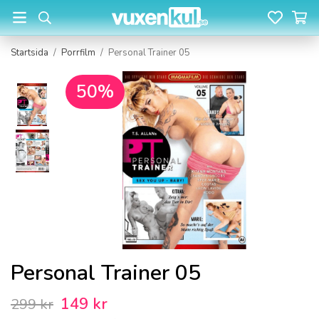
Startsida
/
Porrfilm
/
Personal Trainer 05
50%
Personal Trainer 05
149 kr
299 kr