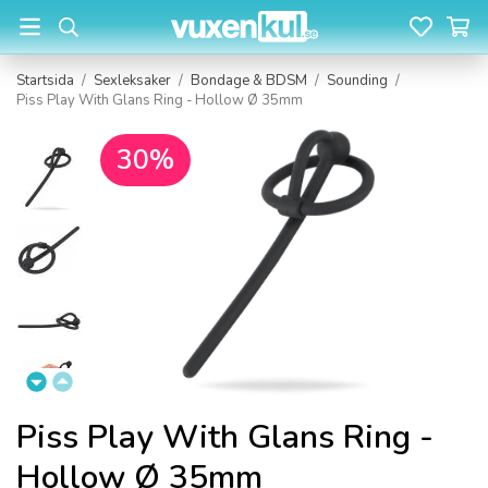
Startsida
/
Sexleksaker
/
Bondage & BDSM
/
Sounding
/
Piss Play With Glans Ring - Hollow Ø 35mm
30%
Piss Play With Glans Ring -
Hollow Ø 35mm