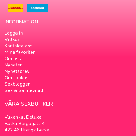
INFORMATION
Logga in
Villkor
Kontakta oss
Mina favoriter
Om oss
Nyheter
Nyhetsbrev
Om cookies
Sexbloggen
Sex & Samlevnad
VÅRA SEXBUTIKER
Vuxenkul Deluxe
Backa Bergögata 4
422 46 Hisings Backa