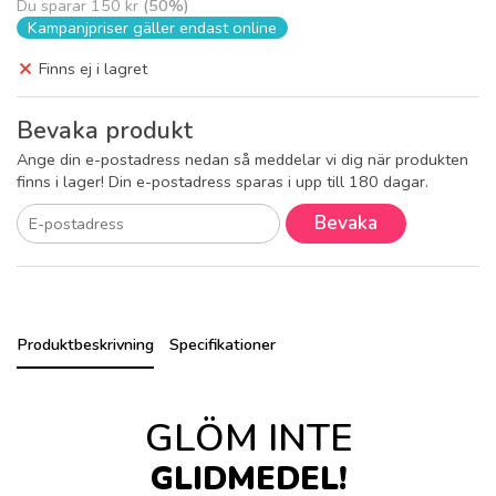
Du sparar
150 kr
(
50
%)
Kampanjpriser gäller endast online
Finns ej i lagret
Bevaka produkt
Ange din e-postadress nedan så meddelar vi dig när produkten
finns i lager! Din e-postadress sparas i upp till 180 dagar.
Bevaka
Produktbeskrivning
Specifikationer
GLÖM INTE
GLIDMEDEL!