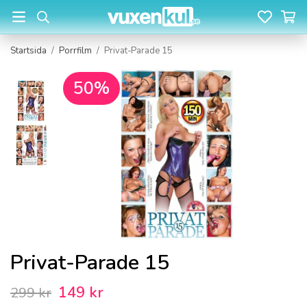
Startsida
/
Porrfilm
/
Privat-Parade 15
50%
Privat-Parade 15
149 kr
299 kr