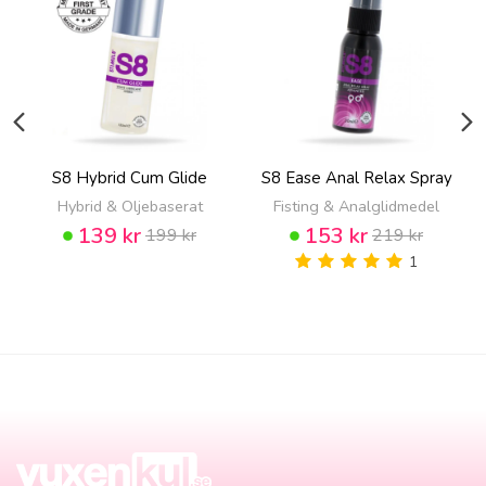
S8 Hybrid Cum Glide
S8 Ease Anal Relax Spray
Hybrid & Oljebaserat
Fisting & Analglidmedel
139 kr
153 kr
199 kr
219 kr
1