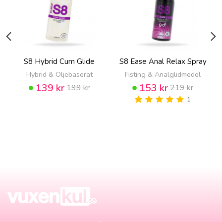
S8 Hybrid Cum Glide
S8 Ease Anal Relax Spray
Hybrid & Oljebaserat
Fisting & Analglidmedel
139 kr
153 kr
199 kr
219 kr
1