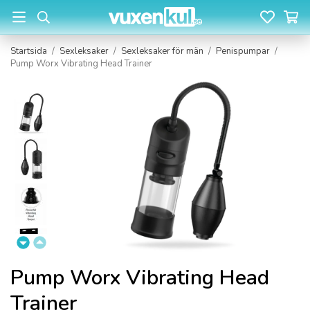
Startsida
/
Sexleksaker
/
Sexleksaker för män
/
Penispumpar
/
Pump Worx Vibrating Head Trainer
Pump Worx Vibrating Head
Trainer