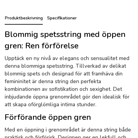
Produktbeskrivning
Specifikationer
Blommig spetsstring med öppen
gren: Ren förförelse
Upptäck en ny nivå av elegans och sensualitet med
denna
blommiga spetsstring
. Tillverkad av delikat
blommig spets och designad för att framhäva din
femininitet är denna string den perfekta
kombinationen av sofistikation och sexighet. Det
inbjudande öppna grenområdet gör den idealisk för
att skapa oförglömliga intima stunder.
Förförande öppen gren
Med en öppning i grenområdet är denna string både
praktisk och förförisk. Designen ger en lekfull och