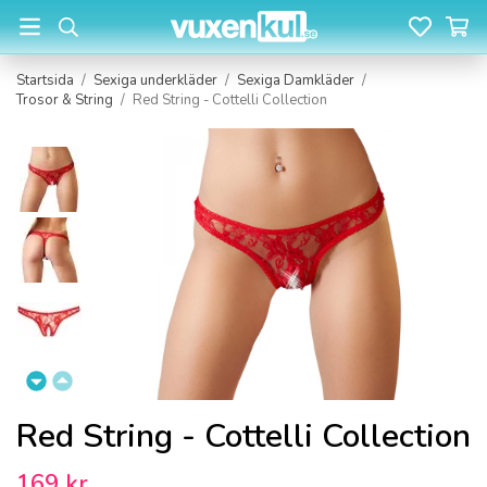
Startsida
/
Sexiga underkläder
/
Sexiga Damkläder
/
Trosor & String
/
Red String - Cottelli Collection
Red String - Cottelli Collection
169 kr