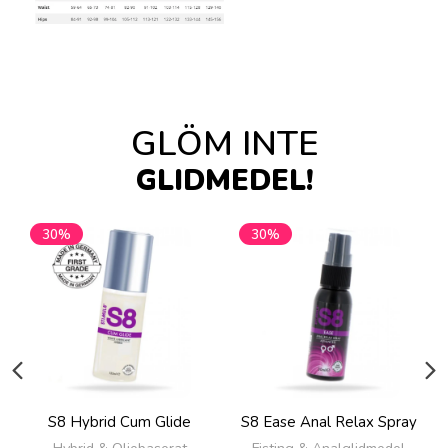
GLÖM INTE
GLIDMEDEL!
30%
30%
S8 Hybrid Cum Glide
S8 Ease Anal Relax Spray
Hybrid & Oljebaserat
Fisting & Analglidmedel