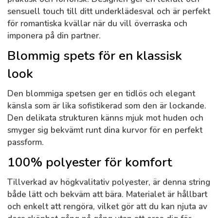
sensuell touch till ditt underklädesval och är perfekt
för romantiska kvällar när du vill överraska och
imponera på din partner.
Blommig spets för en klassisk
look
Den blommiga spetsen ger en tidlös och elegant
känsla som är lika sofistikerad som den är lockande.
Den delikata strukturen känns mjuk mot huden och
smyger sig bekvämt runt dina kurvor för en perfekt
passform.
100% polyester för komfort
Tillverkad av högkvalitativ polyester, är denna string
både lätt och bekväm att bära. Materialet är hållbart
och enkelt att rengöra, vilket gör att du kan njuta av