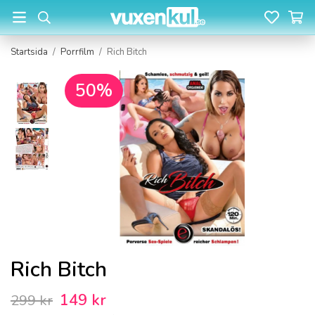
Startsida
/
Porrfilm
/
Rich Bitch
50%
Rich Bitch
149 kr
299 kr