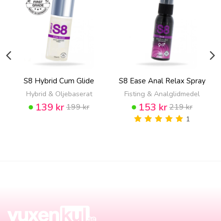
S8 Hybrid Cum Glide
S8 Ease Anal Relax Spray
Hybrid & Oljebaserat
Fisting & Analglidmedel
139 kr
153 kr
199 kr
219 kr
1