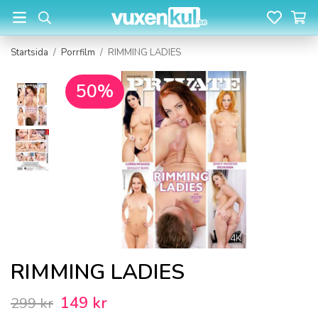
Startsida
/
Porrfilm
/
RIMMING LADIES
50%
RIMMING LADIES
149 kr
299 kr