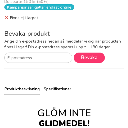
Du sparar
150 kr
(
50
%)
Kampanjpriser gäller endast online
Finns ej i lagret
Bevaka produkt
Ange din e-postadress nedan så meddelar vi dig när produkten
finns i lager! Din e-postadress sparas i upp till 180 dagar.
Bevaka
Produktbeskrivning
Specifikationer
GLÖM INTE
GLIDMEDEL!