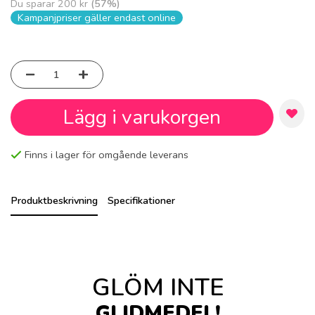
Du sparar
200 kr
(
57
%)
Kampanjpriser gäller endast online
Lägg i varukorgen
Finns i lager för omgående leverans
Produktbeskrivning
Specifikationer
GLÖM INTE
GLIDMEDEL!