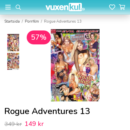
Startsida
/
Porrfilm
/
Rogue Adventures 13
57%
Rogue Adventures 13
149 kr
349 kr