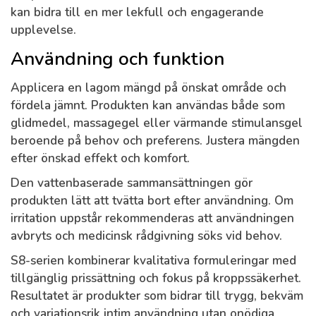
kan bidra till en mer lekfull och engagerande
upplevelse.
Användning och funktion
Applicera en lagom mängd på önskat område och
fördela jämnt. Produkten kan användas både som
glidmedel, massagegel eller värmande stimulansgel
beroende på behov och preferens. Justera mängden
efter önskad effekt och komfort.
Den vattenbaserade sammansättningen gör
produkten lätt att tvätta bort efter användning. Om
irritation uppstår rekommenderas att användningen
avbryts och medicinsk rådgivning söks vid behov.
S8-serien kombinerar kvalitativa formuleringar med
tillgänglig prissättning och fokus på kroppssäkerhet.
Resultatet är produkter som bidrar till trygg, bekväm
och variationsrik intim användning utan onödiga