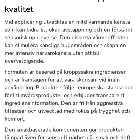
kvalitet
Vid applicering utvecklas en mild värmande känsla
som kan bidra till ökad avslappning och en förstärkt
sensorisk upplevelse. Den diskreta värmeeffekten
kan stimulera känsliga hudområden och skapa en
mer intensiv närvarokänsla utan att bli
överväldigande.
Formulan är baserad på kroppssäkra ingredienser
och är framtagen för att vara skonsam vid intim
användning. Produkten följer europeiska standarder
för intimvårdsprodukter och erbjuder transparent
ingrediensinformation. Den är fri från aggressiva
tillsatser och utvecklad med fokus på trygghet och
komfort.
Den smakbaserade komponenten gör produkten
lämpad även för sensuell närhet där smak och doft