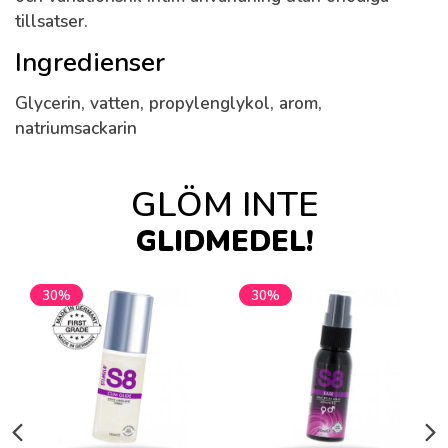
tillsatser.
Ingredienser
Glycerin, vatten, propylenglykol, arom,
natriumsackarin
GLÖM INTE
GLIDMEDEL!
30%
30%