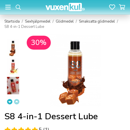
Startsida
/
Sexhjälpmedel
/
Glidmedel
/
Smaksatta glidmedel
/
S8 4-in-1 Dessert Lube
30%
S8 4-in-1 Dessert Lube
5 (1)