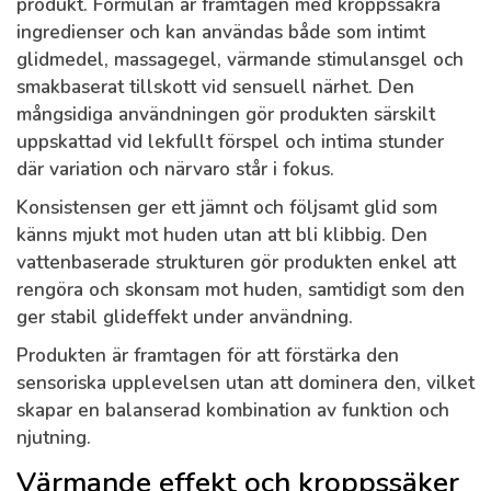
produkt. Formulan är framtagen med kroppssäkra
ingredienser och kan användas både som intimt
glidmedel, massagegel, värmande stimulansgel och
smakbaserat tillskott vid sensuell närhet. Den
mångsidiga användningen gör produkten särskilt
uppskattad vid lekfullt förspel och intima stunder
där variation och närvaro står i fokus.
Konsistensen ger ett jämnt och följsamt glid som
känns mjukt mot huden utan att bli klibbig. Den
vattenbaserade strukturen gör produkten enkel att
rengöra och skonsam mot huden, samtidigt som den
ger stabil glideffekt under användning.
Produkten är framtagen för att förstärka den
sensoriska upplevelsen utan att dominera den, vilket
skapar en balanserad kombination av funktion och
njutning.
Värmande effekt och kroppssäker