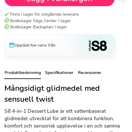
Finns i lager för omgående leverans
Butikslager Stigs Center:
I lager
Butikslager Backaplan:
I lager
storefront
Upptäck fler varor från:
Produktbeskrivning
Specifikationer
Recensioner
Mångsidigt glidmedel med
sensuell twist
S8 4-in-1 Dessert Lube är ett vattenbaserat
glidmedel utvecklat för att kombinera funktion,
komfort och sensorisk upplevelse i en och samma