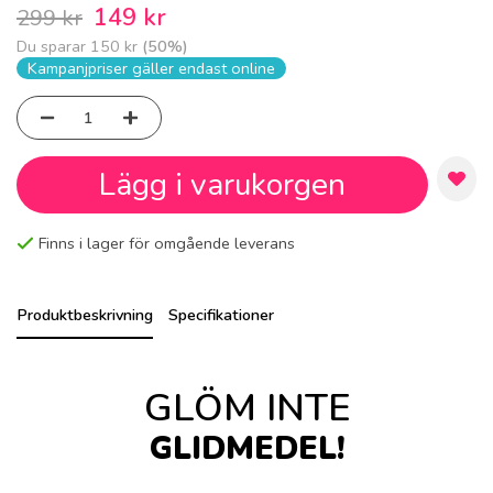
149 kr
299 kr
Du sparar
150 kr
(
50
%)
Kampanjpriser gäller endast online
Lägg i varukorgen
Finns i lager för omgående leverans
Produktbeskrivning
Specifikationer
GLÖM INTE
GLIDMEDEL!