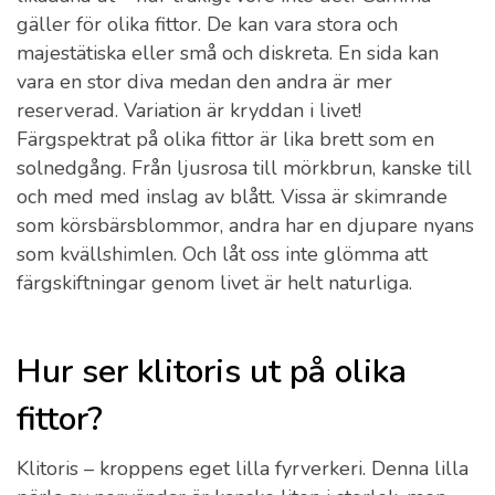
gäller för olika fittor. De kan vara stora och
majestätiska eller små och diskreta. En sida kan
vara en stor diva medan den andra är mer
reserverad. Variation är kryddan i livet!
Färgspektrat på olika fittor är lika brett som en
solnedgång. Från ljusrosa till mörkbrun, kanske till
och med med inslag av blått. Vissa är skimrande
som körsbärsblommor, andra har en djupare nyans
som kvällshimlen. Och låt oss inte glömma att
färgskiftningar genom livet är helt naturliga.
Hur ser klitoris ut på olika
fittor?
Klitoris – kroppens eget lilla fyrverkeri. Denna lilla