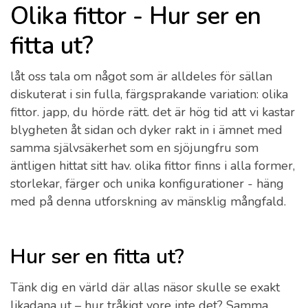
Olika fittor - Hur ser en
fitta ut?
låt oss tala om något som är alldeles för sällan
diskuterat i sin fulla, färgsprakande variation: olika
fittor. japp, du hörde rätt. det är hög tid att vi kastar
blygheten åt sidan och dyker rakt in i ämnet med
samma självsäkerhet som en sjöjungfru som
äntligen hittat sitt hav. olika fittor finns i alla former,
storlekar, färger och unika konfigurationer - häng
med på denna utforskning av mänsklig mångfald.
Hur ser en fitta ut?
Tänk dig en värld där allas näsor skulle se exakt
likadana ut – hur tråkigt vore inte det? Samma