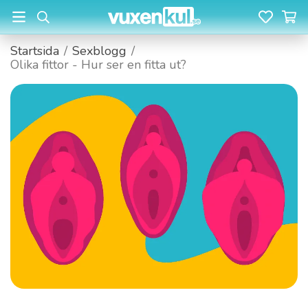
Startsida
/
Sexblogg
/
Olika fittor - Hur ser en fitta ut?