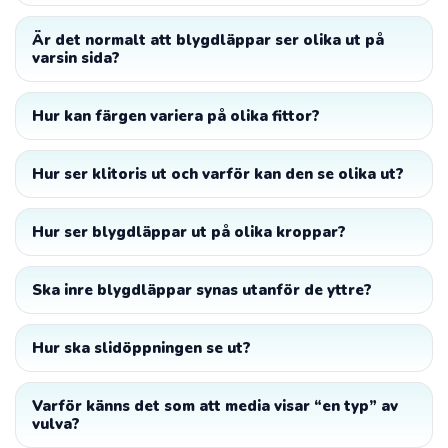
Är det normalt att blygdläppar ser olika ut på
varsin sida?
Hur kan färgen variera på olika fittor?
Hur ser klitoris ut och varför kan den se olika ut?
Hur ser blygdläppar ut på olika kroppar?
Ska inre blygdläppar synas utanför de yttre?
Hur ska slidöppningen se ut?
Varför känns det som att media visar “en typ” av
vulva?