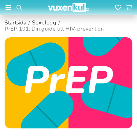
Startsida
/
Sexblogg
/
PrEP 101: Din guide till HIV-prevention