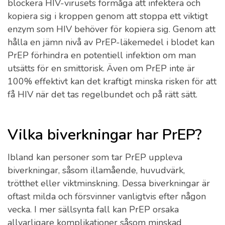
blockera HIV-virusets förmåga att infektera och
kopiera sig i kroppen genom att stoppa ett viktigt
enzym som HIV behöver för kopiera sig. Genom att
hålla en jämn nivå av PrEP-läkemedel i blodet kan
PrEP förhindra en potentiell infektion om man
utsätts för en smittorisk. Även om PrEP inte är
100% effektivt kan det kraftigt minska risken för att
få HIV när det tas regelbundet och på rätt sätt.
Vilka biverkningar har PrEP?
Ibland kan personer som tar PrEP uppleva
biverkningar, såsom illamående, huvudvärk,
trötthet eller viktminskning. Dessa biverkningar är
oftast milda och försvinner vanligtvis efter någon
vecka. I mer sällsynta fall kan PrEP orsaka
allvarligare komplikationer såsom minskad