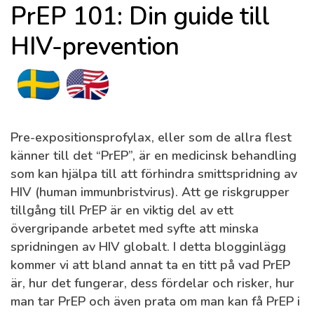
PrEP 101: Din guide till
HIV-prevention
Pre-expositionsprofylax, eller som de allra flest
känner till det “PrEP”, är en medicinsk behandling
som kan hjälpa till att förhindra smittspridning av
HIV (human immunbristvirus). Att ge riskgrupper
tillgång till PrEP är en viktig del av ett
övergripande arbetet med syfte att minska
spridningen av HIV globalt. I detta blogginlägg
kommer vi att bland annat ta en titt på vad PrEP
är, hur det fungerar, dess fördelar och risker, hur
man tar PrEP och även prata om man kan få PrEP i