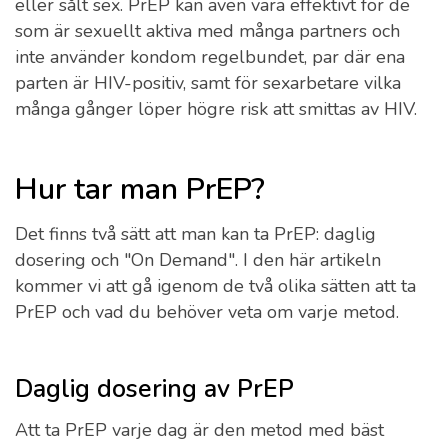
eller sålt sex. PrEP kan även vara effektivt för de
som är sexuellt aktiva med många partners och
inte använder kondom regelbundet, par där ena
parten är HIV-positiv, samt för sexarbetare vilka
många gånger löper högre risk att smittas av HIV.
Hur tar man PrEP?
Det finns två sätt att man kan ta PrEP: daglig
dosering och "On Demand". I den här artikeln
kommer vi att gå igenom de två olika sätten att ta
PrEP och vad du behöver veta om varje metod.
Daglig dosering av PrEP
Att ta PrEP varje dag är den metod med bäst