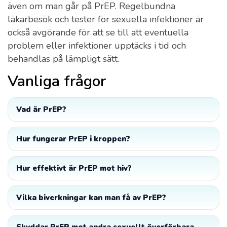
även om man går på PrEP. Regelbundna
läkarbesök och tester för sexuella infektioner är
också avgörande för att se till att eventuella
problem eller infektioner upptäcks i tid och
behandlas på lämpligt sätt.
Vanliga frågor
Vad är PrEP?
Hur fungerar PrEP i kroppen?
Hur effektivt är PrEP mot hiv?
Vilka biverkningar kan man få av PrEP?
Skyddar PrEP mot andra sexuellt överförbara