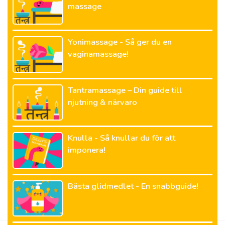
massage
Yonimassage - Så ger du en
vaginamassage!
Tantramassage – Din guide till
njutning & närvaro
Knulla - Så knullar du för att
imponera!
Bästa glidmedlet - En snabbguide!