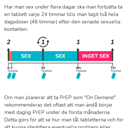
Har man sex under flera dagar ska man fortsätta ta
en tablett varje 24 timmar tills man tagit två hela
dagsdoser (48 timmar) efter den senaste sexuella
kontakten.
Om man planerar att ta PrEP som "On Demand"
rekommenderas det oftast att man ändå börjar
med daglig PrEP under de första månaderna.
Detta görs för att se hur man tål tabletterna och för
att kunna identifiera eventuella problem eller