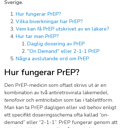
Sverige.
Hur fungerar PrEP?
Vilka biverkningar har PrEP?
Vem kan få PrEP utskrivet av en läkare?
Hur tar man PrEP?
Daglig dosering av PrEP
"On Demand" eller 2-1-1 PrEP
Några avslutande ord om PrEP
Hur fungerar PrEP?
Den PrEP-medicin som oftast skrivs ut är en
kombination av två antiretrovirala läkemedel,
tenofovir
och
emtricitabin
som tas i tablettform.
Man kan ta PrEP dagligen eller vid behov enligt
ett specifikt doseringsschema ofta kallad “on-
demand” eller “2-1-1”. PrEP fungerar genom att