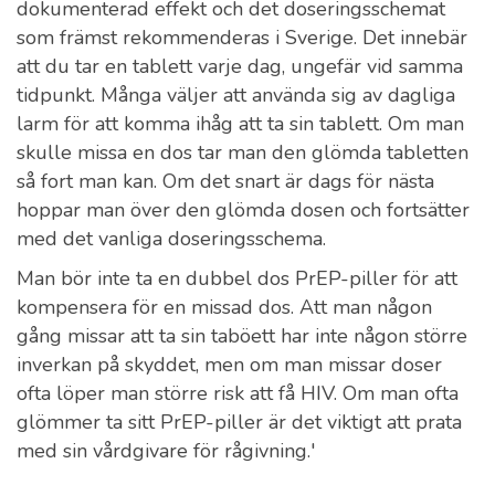
dokumenterad effekt och det doseringsschemat
som främst rekommenderas i Sverige. Det innebär
att du tar en tablett varje dag, ungefär vid samma
tidpunkt. Många väljer att använda sig av dagliga
larm för att komma ihåg att ta sin tablett. Om man
skulle missa en dos tar man den glömda tabletten
så fort man kan. Om det snart är dags för nästa
hoppar man över den glömda dosen och fortsätter
med det vanliga doseringsschema.
Man bör inte ta en dubbel dos PrEP-piller för att
kompensera för en missad dos. Att man någon
gång missar att ta sin taböett har inte någon större
inverkan på skyddet, men om man missar doser
ofta löper man större risk att få HIV. Om man ofta
glömmer ta sitt PrEP-piller är det viktigt att prata
med sin vårdgivare för rågivning.'