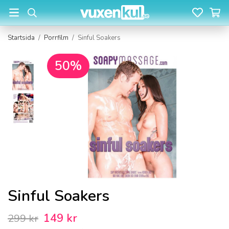
Startsida
/
Porrfilm
/
Sinful Soakers
50%
Sinful Soakers
149 kr
299 kr