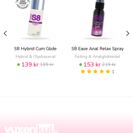
S8 Hybrid Cum Glide
S8 Ease Anal Relax Spray
Hybrid & Oljebaserat
Fisting & Analglidmedel
139 kr
153 kr
199 kr
219 kr
1