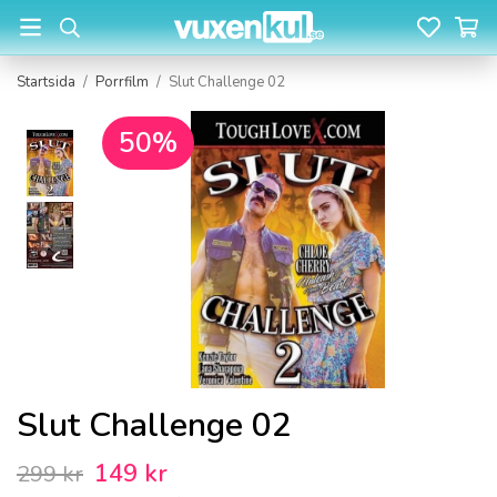
Startsida
/
Porrfilm
/
Slut Challenge 02
50%
Slut Challenge 02
149 kr
299 kr