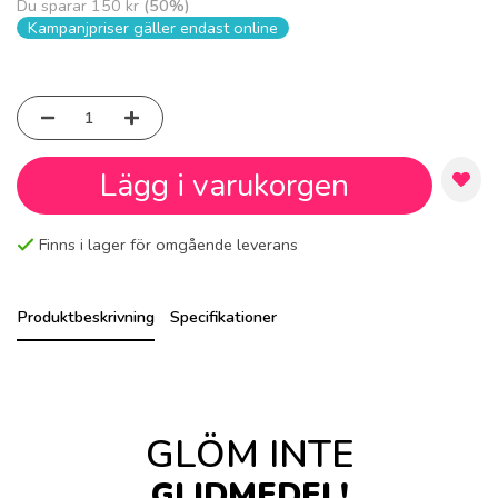
Du sparar
150 kr
(
50
%)
Kampanjpriser gäller endast online
Lägg i varukorgen
Finns i lager för omgående leverans
Produktbeskrivning
Specifikationer
GLÖM INTE
GLIDMEDEL!