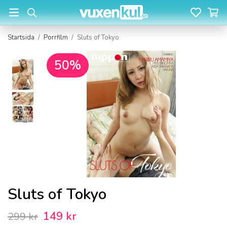
Startsida
/
Porrfilm
/
Sluts of Tokyo
50%
Sluts of Tokyo
149 kr
299 kr