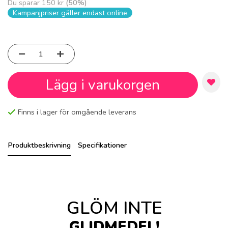
Du sparar
150 kr
(
50
%)
Kampanjpriser gäller endast online
Lägg i varukorgen
Finns i lager för omgående leverans
Produktbeskrivning
Specifikationer
GLÖM INTE
GLIDMEDEL!