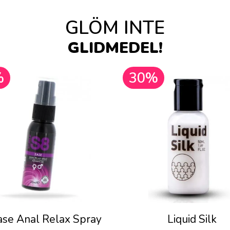
GLÖM INTE
GLIDMEDEL!
%
30%
ase Anal Relax Spray
Liquid Silk