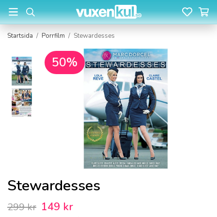
Startsida
/
Porrfilm
/
Stewardesses
50%
Stewardesses
149 kr
299 kr