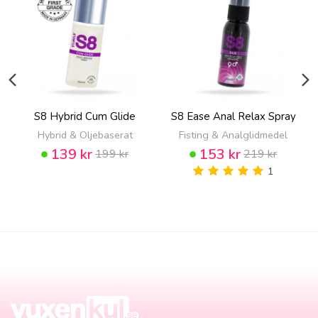
S8 Hybrid Cum Glide
S8 Ease Anal Relax Spray
Hybrid & Oljebaserat
Fisting & Analglidmedel
139 kr
153 kr
199 kr
219 kr
1