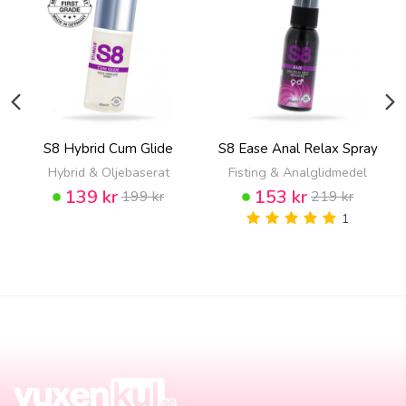
S8 Hybrid Cum Glide
S8 Ease Anal Relax Spray
Hybrid & Oljebaserat
Fisting & Analglidmedel
139 kr
153 kr
199 kr
219 kr
1