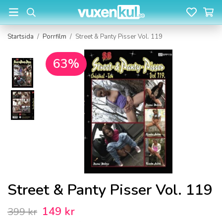
Startsida
/
Porrfilm
/
Street & Panty Pisser Vol. 119
63%
Street & Panty Pisser Vol. 119
149 kr
399 kr